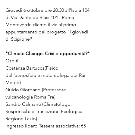
Giovedì 6 ottobre ore 20:30 all'Isola 104 
di Via Dante de Blasi 104 - Roma 
Monteverde diamo il via al primo 
appuntamento del progetto "I giovedì 
di Scipione"
"Climate Change. Crisi o opportunità?"
Ospiti: 
Costanza Bartucca(Fisico 
dell'atmosfera e metereologa per Rai 
Meteo)
Guido Giordano (Professore 
vulcanologia Roma Tre)
Sandro Calmanti (Climatologo. 
Responsabile Transizione Ecologica 
Regione Lazio)
Ingresso libero Tessera associativa: €5