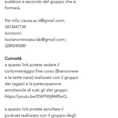
suddivisi a secondo del gruppo che si 
formerà.
Per info: causa.ac.it@gmail.com; 
3473447734
Iscrizioni: 
lisolanontrovata.lab@gmail.com; 
3289249289
Curiosità
a questo link potete vedere il 
cortometraggio fine corso (Bianconeve 
e le sette nane) realizzato con il gruppo 
dei ragazzi e la partecipazione 
amichevole di tutti gli altri gruppi:
https://youtu.be/DWYWj8AR5oQ
a questo link potete ascoltare il 
podcast realizzato con il gruppo degli 