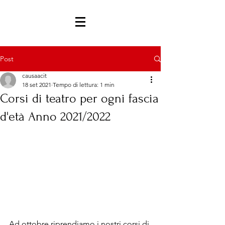
Post
causaacit
18 set 2021
Tempo di lettura: 1 min
Corsi di teatro per ogni fascia
d'età Anno 2021/2022
Ad ottobre riprendiamo i nostri corsi di 