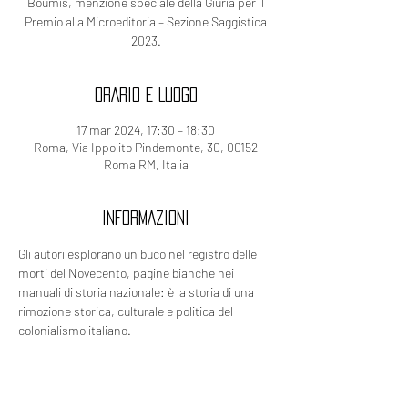
Boumis, menzione speciale della Giuria per il
Premio alla Microeditoria – Sezione Saggistica
2023.
ORARIO E LUOGO
17 mar 2024, 17:30 – 18:30
Roma, Via Ippolito Pindemonte, 30, 00152
Roma RM, Italia
INFORMAZIONI
Gli autori esplorano un buco nel registro delle 
morti del Novecento, pagine bianche nei 
manuali di storia nazionale: è la storia di una 
rimozione storica, culturale e politica del 
colonialismo italiano.