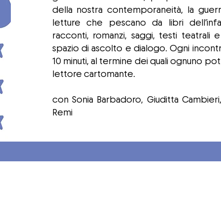
della nostra contemporaneità, la guer
letture che pescano da libri dell’infan
racconti, romanzi, saggi, testi teatrali 
spazio di ascolto e dialogo. Ogni incontr
10 minuti, al termine dei quali ognuno po
lettore cartomante.
con Sonia Barbadoro, Giuditta Cambieri,
Remi