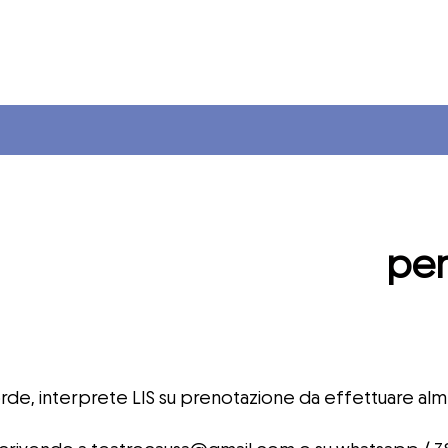
per
orde, interprete LIS su prenotazione da effettuare al