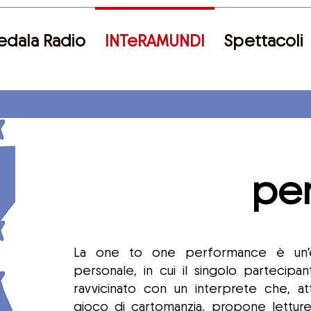
edala Radio
INTeRAMUNDI
Spettacoli
pe
La one to one performance è un’e
personale, in cui il singolo partecipa
ravvicinato con un interprete che, at
gioco di cartomanzia, propone lettur