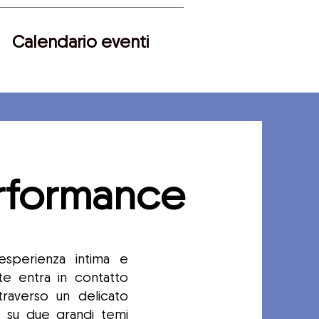
Calendario eventi
rformance
sperienza intima e
nte entra in contatto
traverso un delicato
e su due grandi temi