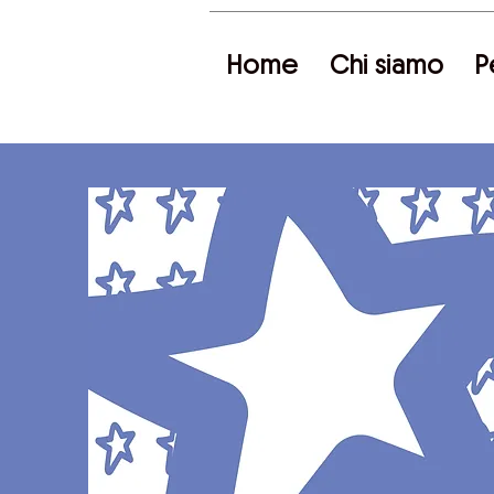
Home
Chi siamo
P