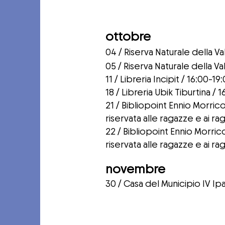
ottobre
04 / Riserva Naturale della V
05 / Riserva Naturale della V
11 / Libreria Incipit / 16:00
18 / Libreria Ubik Tiburtina 
21 / Bibliopoint Ennio Morr
riservata alle ragazze e ai ra
22 / Bibliopoint Ennio Morr
riservata alle ragazze e ai ra
novembre
30 /
Casa del Municipio IV Ipa