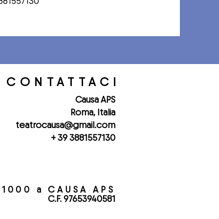
881557130
CONTATTACI
Causa APS
Roma, Italia
teatrocausa@gmail.com
+ 39 3881557130
5x1000 a CAUSA APS
C.F. 97653940581