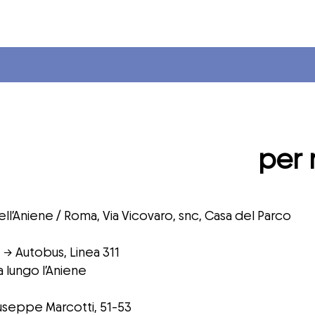
per 
dell’Aniene / Roma, Via Vicovaro, snc, Casa del Parco
→ Autobus, Linea 311
va lungo l’Aniene
Giuseppe Marcotti, 51-53