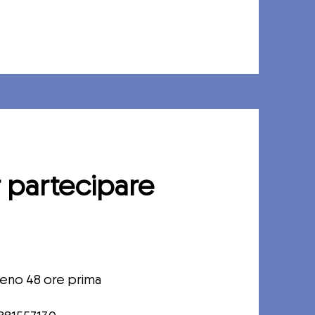
 partecipare
meno 48 ore prima