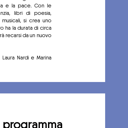
ra e la pace. Con le
zia, libri di poesia,
e musicali, si crea uno
o ha la durata di circa
trà recarsi da un nuovo
 Laura Nardi e Marina
programma