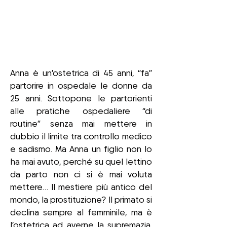
Anna è un’ostetrica di 45 anni, “fa”
partorire in ospedale le donne da
25 anni. Sottopone le partorienti
alle pratiche ospedaliere “di
routine” senza mai mettere in
dubbio il limite tra controllo medico
e sadismo. Ma Anna un figlio non lo
ha mai avuto, perché su quel lettino
da parto non ci si è mai voluta
mettere… Il mestiere più antico del
mondo, la prostituzione? Il primato si
declina sempre al femminile, ma è
l’ostetrica ad averne la supremazia.