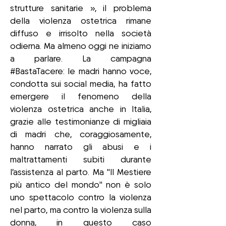
strutture sanitarie », il problema
della violenza ostetrica rimane
diffuso e irrisolto nella società
odierna. Ma almeno oggi ne iniziamo
a parlare. La campagna
#BastaTacere: le madri hanno voce,
condotta sui social media, ha fatto
emergere il fenomeno della
violenza ostetrica anche in Italia,
grazie alle testimonianze di migliaia
di madri che, coraggiosamente,
hanno narrato gli abusi e i
maltrattamenti subiti durante
l’assistenza al parto. Ma "Il Mestiere
più antico del mondo" non è solo
uno spettacolo contro la violenza
nel parto, ma contro la violenza sulla
donna, in questo caso