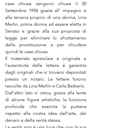
case chiuse vengono chiuse il 20 
Settembre 1958 grazie all’ impegno e 
alla tenacia proprio di una donna, Lina 
Merlin, prima donna ad essere eletta in 
Senato e grazie alla sua proposta di 
legge per eliminare lo sfruttamento 
della prostituzione e per chiudere 
quindi le case chiuse.
Il materiale epistolare è originale e 
l’autenticità delle lettere è garantita 
dagli originali che si trovano depositati 
presso un notaio. Le lettere furono 
raccolte da Lina Merlin e Carla Barberis.
Dall’altro lato si cerca, grazie alla lente 
di alcune figure artistiche, la funziona 
profonda che esercita la puttana 
rispetto alla nostra idea dell’arte, del 
denaro e della verità stessa.
La verità non è una luce che con la sua 