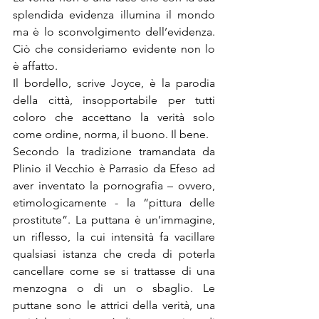
splendida evidenza illumina il mondo 
ma è lo sconvolgimento dell’evidenza. 
Ciò che consideriamo evidente non lo 
è affatto.
Il bordello, scrive Joyce, è la parodia 
della città, insopportabile per tutti 
coloro che accettano la verità solo 
come ordine, norma, il buono. Il bene.
Secondo la tradizione tramandata da 
Plinio il Vecchio è Parrasio da Efeso ad 
aver inventato la pornografia – ovvero, 
etimologicamente - la “pittura delle 
prostitute”. La puttana è un’immagine, 
un riflesso, la cui intensità fa vacillare 
qualsiasi istanza che creda di poterla 
cancellare come se si trattasse di una 
menzogna o di un o sbaglio. Le 
puttane sono le attrici della verità, una 