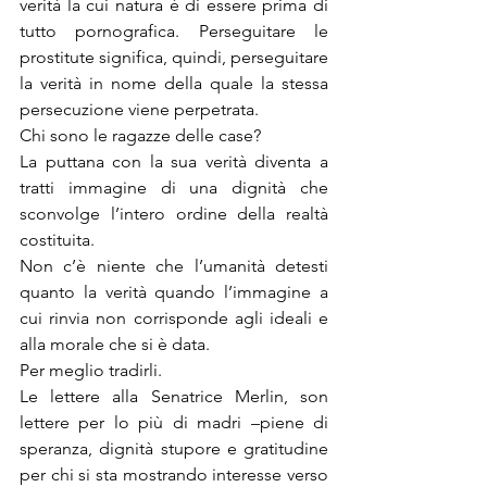
verità la cui natura è di essere prima di 
tutto pornografica. Perseguitare le 
prostitute significa, quindi, perseguitare 
la verità in nome della quale la stessa 
persecuzione viene perpetrata.
Chi sono le ragazze delle case?
La puttana con la sua verità diventa a 
tratti immagine di una dignità che 
sconvolge l’intero ordine della realtà 
costituita.
Non c’è niente che l’umanità detesti 
quanto la verità quando l’immagine a 
cui rinvia non corrisponde agli ideali e 
alla morale che si è data.
Per meglio tradirli.
Le lettere alla Senatrice Merlin, son 
lettere per lo più di madri –piene di 
speranza, dignità stupore e gratitudine 
per chi si sta mostrando interesse verso 