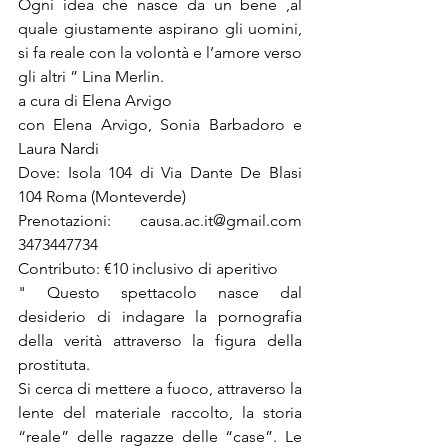
Ogni idea che nasce da un bene ,al 
quale giustamente aspirano gli uomini, 
si fa reale con la volontà e l’amore verso 
gli altri ” Lina Merlin.
a cura di Elena Arvigo
con Elena Arvigo, Sonia Barbadoro e 
Laura Nardi
Dove: Isola 104 di Via Dante De Blasi 
104 Roma (Monteverde)
Prenotazioni: causa.ac.it@gmail.com 
3473447734
Contributo: €10 inclusivo di aperitivo
" Questo spettacolo nasce dal 
desiderio di indagare la pornografia 
della verità attraverso la figura della 
prostituta.
Si cerca di mettere a fuoco, attraverso la 
lente del materiale raccolto, la storia 
“reale” delle ragazze delle “case”. Le 