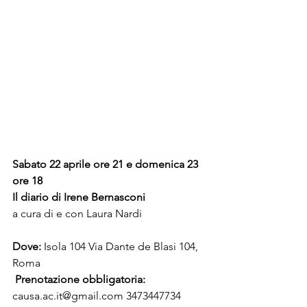
Sabato 22 aprile ore 21 e domenica 23 
ore 18
Il diario di Irene Bernasconi
a cura di e con Laura Nardi
Dove:
 Isola 104 Via Dante de Blasi 104, 
Roma
 Prenotazione obbligatoria:
causa.ac.it@gmail.com 3473447734