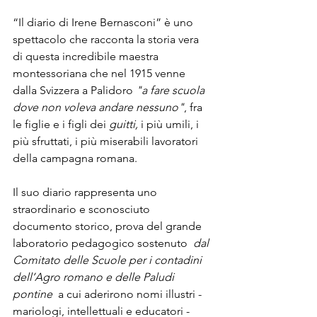
“Il diario di Irene Bernasconi” è uno 
spettacolo che racconta la storia vera 
di questa incredibile maestra 
montessoriana che nel 1915 venne 
dalla Svizzera a Palidoro
 "a fare scuola 
dove non voleva andare nessuno"
, fra 
le figlie e i figli dei 
guitti,
 i più umili, i 
più sfruttati, i più miserabili lavoratori 
della campagna romana.
Il suo diario rappresenta uno 
straordinario e sconosciuto 
documento storico, prova del grande 
laboratorio pedagogico sostenuto  
dal 
Comitato delle Scuole per i contadini 
dell’Agro romano e delle Paludi 
pontine
  a cui aderirono nomi illustri - 
mariologi, intellettuali e educatori - 