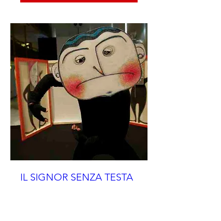
IL SIGNOR SENZA TESTA
Orario da definire
Scopri di più