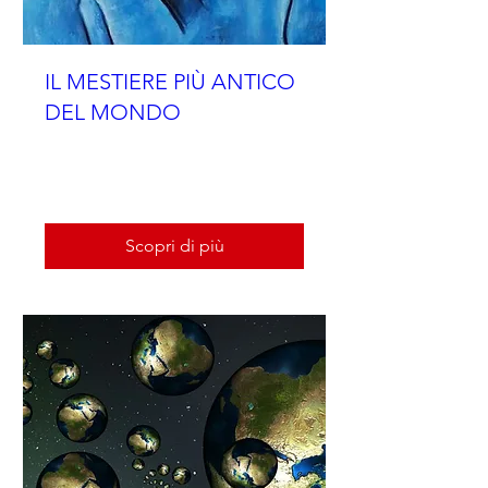
IL MESTIERE PIÙ ANTICO
DEL MONDO
ven 23 feb
Scopri di più
Scopri di più