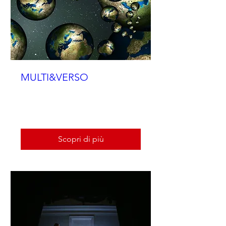
MULTI&VERSO
Spettacolo per famiglie
Scopri di più
Scopri di più