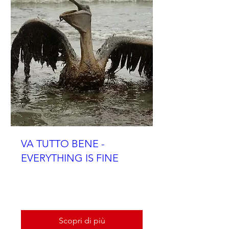
VA TUTTO BENE -
EVERYTHING IS FINE
Orario da definire
Scopri di più
Scopri di più