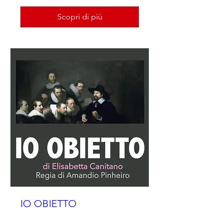
Scopri di più
IO OBIETTO
Orario da definire