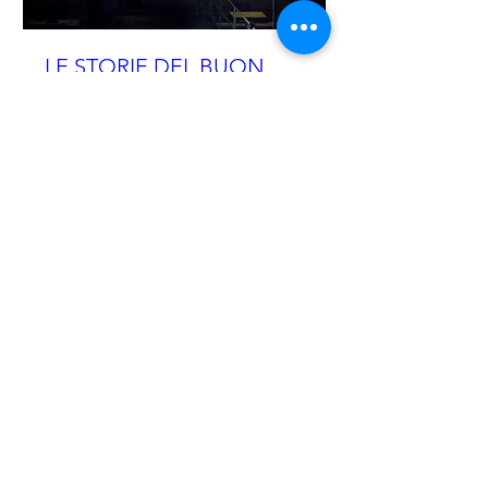
LE STORIE DEL BUON
DIO
Orario da definire
Scopri di più
Scopri di più