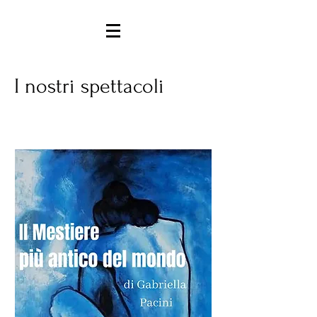
I nostri spettacoli
Eventi in programma