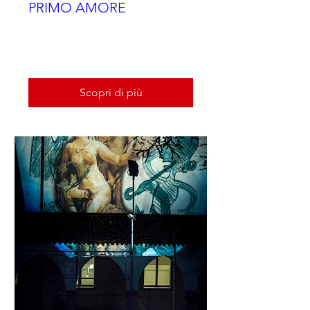
PRIMO AMORE
Orario da definire
Scopri di più
Scopri di più