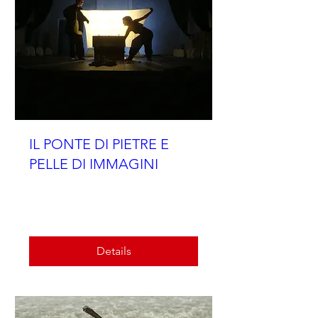
IL PONTE DI PIETRE E
PELLE DI IMMAGINI
Spettacolo per famiglie
Scopri di più
Details